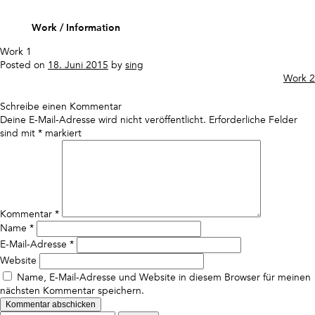
Skip
to
Work
Information
content
Work 1
Posted on
18. Juni 2015
by
sing
Beitragsnavigation
Work 2
Schreibe einen Kommentar
Deine E-Mail-Adresse wird nicht veröffentlicht.
Erforderliche Felder
sind mit
*
markiert
Kommentar
*
Name
*
E-Mail-Adresse
*
Website
Name, E-Mail-Adresse und Website in diesem Browser für meinen
nächsten Kommentar speichern.