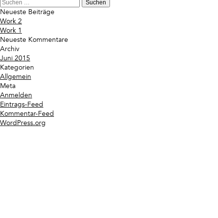
Suchen
nach:
Neueste Beiträge
Work 2
Work 1
Neueste Kommentare
Archiv
Juni 2015
Kategorien
Allgemein
Meta
Anmelden
Eintrags-Feed
Kommentar-Feed
WordPress.org