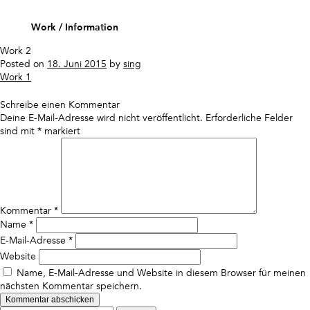
Skip
to
Work
Information
content
Work 2
Posted on
18. Juni 2015
by
sing
Beitragsnavigation
Work 1
Schreibe einen Kommentar
Deine E-Mail-Adresse wird nicht veröffentlicht.
Erforderliche Felder
sind mit
*
markiert
Kommentar
*
Name
*
E-Mail-Adresse
*
Website
Name, E-Mail-Adresse und Website in diesem Browser für meinen
nächsten Kommentar speichern.