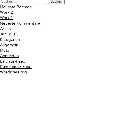
Suchen
nach:
Neueste Beiträge
Work 2
Work 1
Neueste Kommentare
Archiv
Juni 2015
Kategorien
Allgemein
Meta
Anmelden
Eintrags-Feed
Kommentar-Feed
WordPress.org