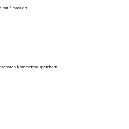
nd mit
*
markiert
 nächsten Kommentar speichern.