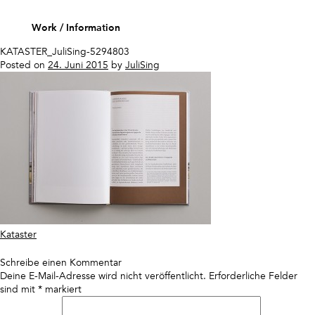
Skip
to
Work
Information
content
KATASTER_JuliSing-5294803
Posted on
24. Juni 2015
by
JuliSing
Beitragsnavigation
Kataster
Schreibe einen Kommentar
Deine E-Mail-Adresse wird nicht veröffentlicht.
Erforderliche Felder
sind mit
*
markiert