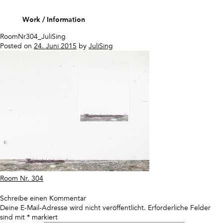
Skip
to
Work
Information
content
RoomNr304_JuliSing
Posted on
24. Juni 2015
by
JuliSing
Beitragsnavigation
Room Nr. 304
Schreibe einen Kommentar
Deine E-Mail-Adresse wird nicht veröffentlicht.
Erforderliche Felder
sind mit
*
markiert