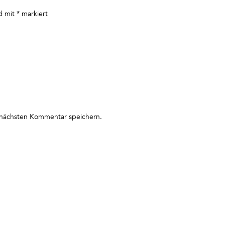
nd mit
*
markiert
 nächsten Kommentar speichern.