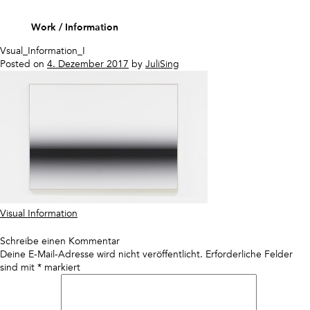
Skip
to
Work
Information
content
Vsual_Information_I
Posted on
4. Dezember 2017
by
JuliSing
Beitragsnavigation
Visual Information
Schreibe einen Kommentar
Deine E-Mail-Adresse wird nicht veröffentlicht.
Erforderliche Felder
sind mit
*
markiert